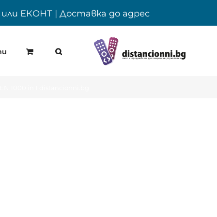
Y или ЕКОНТ | Доставка до адрес
ти
 1000 in 1 distancionni.bg