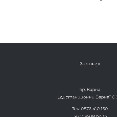
За контакт:
гр. Варна
„Дистанционни Варна“ О
Тел: 0876 410 160
Тел: 0893827434