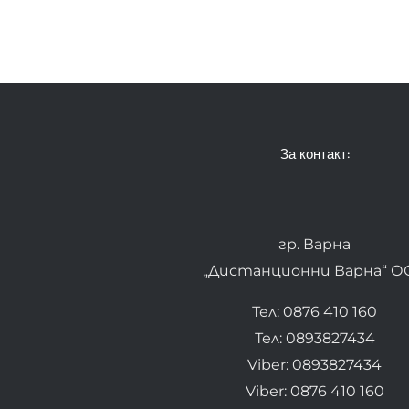
За контакт:
гр. Варна
„Дистанционни Варна“ О
Тел: 0876 410 160
Тел: 0893827434
Viber: 0893827434
Viber: 0876 410 160