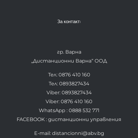
За контакт:
гр. Варна
„Дистанционни Варна“ ООД
Тел: 0876 410 160
Тел: 0893827434
Viber: 0893827434
Viber: 0876 410 160
WhatsApp : 0888 532 771
FACEBOOK : дистанционни управления
E-mail: distancionni@abv.bg