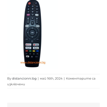
By
distancionni.bg
|
май 16th, 2024
|
Коментарите са
за
изключени
SMART
TECH
SMART
VIDAA