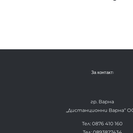
За контакт:
гр. Варна
„Дистанционни Варна“ О
Тел: 0876 410 160
Тел: 0893827434