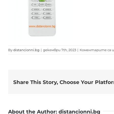
By
distancionni.bg
|
декември 7th, 2023
|
Коментарите са и
Share This Story, Choose Your Platfo
About the Author:
distancionni.bg