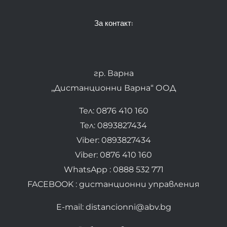
За контакт:
гр. Варна
„Дистанционни Варна“ ООД
Тел: 0876 410 160
Тел: 0893827434
Viber: 0893827434
Viber: 0876 410 160
WhatsApp : 0888 532 771
FACEBOOK : дистанционни управления
E-mail: distancionni@abv.bg