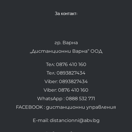
За контакт:
гр. Варна
„Дистанционни Варна“ ООД
Тел: 0876 410 160
Тел: 0893827434
Viber: 0893827434
Viber: 0876 410 160
WhatsApp : 0888 532 771
FACEBOOK : дистанционни управления
E-mail: distancionni@abv.bg