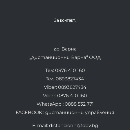
За контакт:
гр. Варна
„Дистанционни Варна“ ООД
Тел: 0876 410 160
Тел: 0893827434
Viber: 0893827434
Viber: 0876 410 160
WhatsApp : 0888 532 771
FACEBOOK : дистанционни управления
E-mail: distancionni@abv.bg