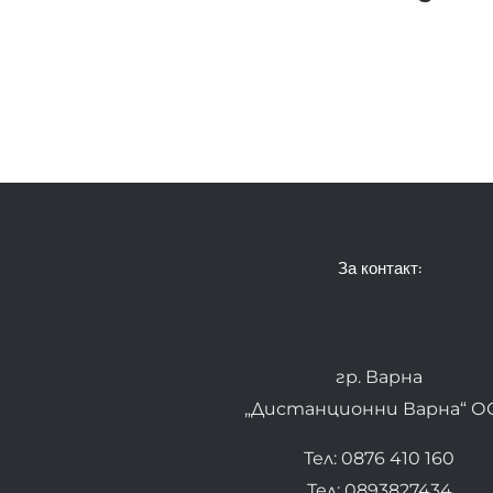
За контакт:
гр. Варна
„Дистанционни Варна“ О
Тел: 0876 410 160
Тел: 0893827434