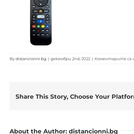
By
distancionni.bg
|
декември 2nd, 2022
|
Коментарите са 
Share This Story, Choose Your Platfo
About the Author:
distancionni.bg