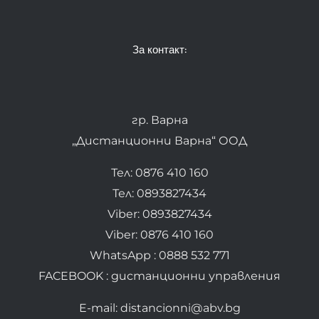
За контакт:
гр. Варна
„Дистанционни Варна“ ООД
Тел: 0876 410 160
Тел: 0893827434
Viber: 0893827434
Viber: 0876 410 160
WhatsApp : 0888 532 771
FACEBOOK : дистанционни управления
E-mail: distancionni@abv.bg