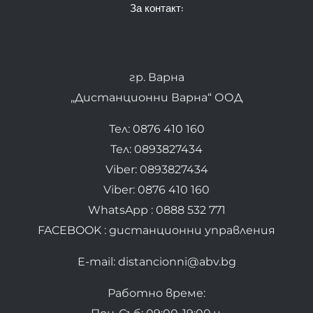
За контакт:
гр. Варна
„Дистанционни Варна“ ООД
Тел: 0876 410 160
Тел: 0893827434
Viber: 0893827434
Viber: 0876 410 160
WhatsApp : 0888 532 771
FACEBOOK : дистанционни управления
E-mail: distancionni@abv.bg
Работно време: