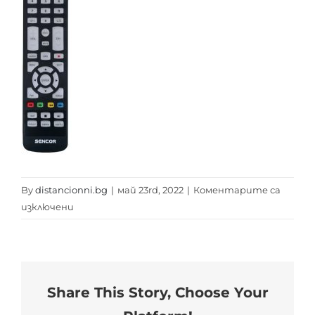
By
distancionni.bg
|
май 23rd, 2022
|
Коментарите са
за
изключени
SENCOR
2471
Share This Story, Choose Your