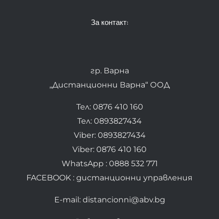
За контакт:
гр. Варна
„Дистанционни Варна“ ООД
Тел: 0876 410 160
Тел: 0893827434
Viber: 0893827434
Viber: 0876 410 160
WhatsApp : 0888 532 771
FACEBOOK : дистанционни управления
E-mail: distancionni@abv.bg