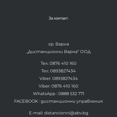
За контакт:
гр. Варна
„Дистанционни Варна“ ООД
Тел: 0876 410 160
Тел: 0893827434
Viber: 0893827434
Viber: 0876 410 160
WhatsApp : 0888 532 771
FACEBOOK : дистанционни управления
E-mail: distancionni@abv.bg