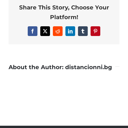
Share This Story, Choose Your
Platform!
Facebook
X
Reddit
LinkedIn
Tumblr
Pinterest
About the Author:
distancionni.bg