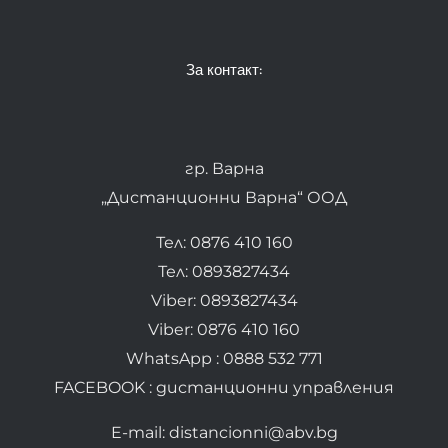
За контакт:
гр. Варна
„Дистанционни Варна“ ООД
Тел: 0876 410 160
Тел: 0893827434
Viber: 0893827434
Viber: 0876 410 160
WhatsApp : 0888 532 771
FACEBOOK : дистанционни управления
E-mail: distancionni@abv.bg