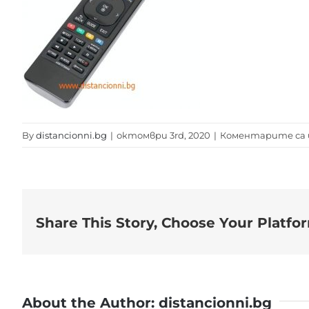
By
distancionni.bg
|
октомври 3rd, 2020
|
Коментарите са 
Share This Story, Choose Your Platfo
About the Author:
distancionni.bg