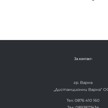
За контакт:
гр. Варна
„Дистанционни Варна“ О
Тел: 0876 410 160
Тел: 0893827434