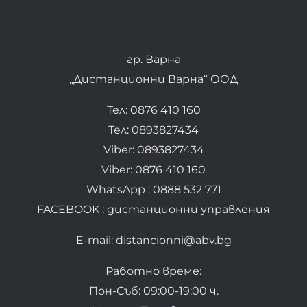
гр. Варна
„Дистанционни Варна“ ООД
Тел: 0876 410 160
Тел: 0893827434
Viber: 0893827434
Viber: 0876 410 160
WhatsApp : 0888 532 771
FACEBOOK : дистанционни управления
E-mail: distancionni@abv.bg
Работно време:
Пон-Съб: 09:00-19:00 ч.