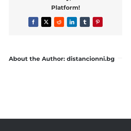
Platform!
Facebook
X
Reddit
LinkedIn
Tumblr
Pinterest
About the Author:
distancionni.bg