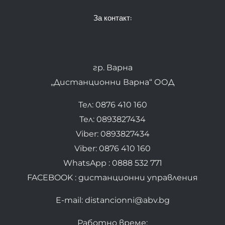
За контакт:
гр. Варна
„Дистанционни Варна“ ООД
Тел: 0876 410 160
Тел: 0893827434
Viber: 0893827434
Viber: 0876 410 160
WhatsApp : 0888 532 771
FACEBOOK : дистанционни управления
E-mail: distancionni@abv.bg
Работно време: