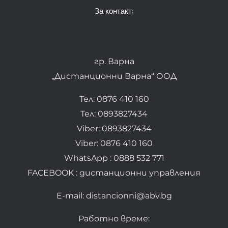
За контакт:
гр. Варна
„Дистанционни Варна“ ООД
Тел: 0876 410 160
Тел: 0893827434
Viber: 0893827434
Viber: 0876 410 160
WhatsApp : 0888 532 771
FACEBOOK : дистанционни управления
E-mail: distancionni@abv.bg
Работно време: