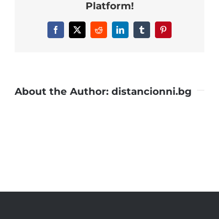
Platform!
Facebook
X
Reddit
LinkedIn
Tumblr
Pinterest
About the Author:
distancionni.bg