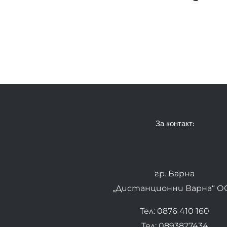
За контакт:
гр. Варна
„Дистанционни Варна“ О
Тел: 0876 410 160
Тел: 0893827434