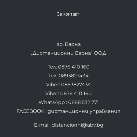
За контакт:
гр. Варна
„Дистанционни Варна“ ООД
Тел: 0876 410 160
Тел: 0893827434
Viber: 0893827434
Viber: 0876 410 160
WhatsApp : 0888 532 771
FACEBOOK : дистанционни управления
E-mail: distancionni@abv.bg