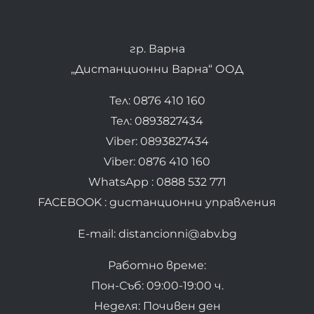
гр. Варна
„Дистанционни Варна“ ООД
Тел: 0876 410 160
Тел: 0893827434
Viber: 0893827434
Viber: 0876 410 160
WhatsApp : 0888 532 771
FACEBOOK : дистанционни управления
E-mail: distancionni@abv.bg
Работно време:
Пон-Съб: 09:00-19:00 ч.
Неделя: Почивен ден