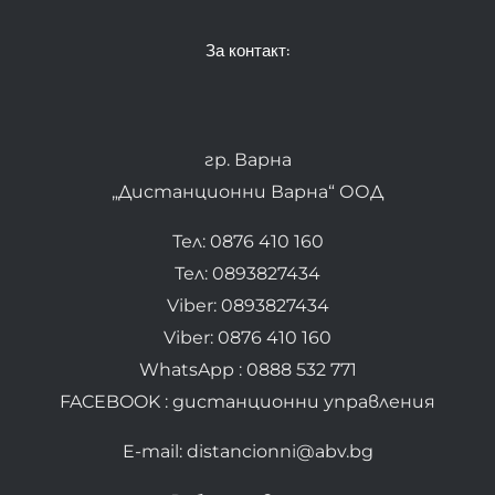
За контакт:
гр. Варна
„Дистанционни Варна“ ООД
Тел: 0876 410 160
Тел: 0893827434
Viber: 0893827434
Viber: 0876 410 160
WhatsApp : 0888 532 771
FACEBOOK : дистанционни управления
E-mail: distancionni@abv.bg