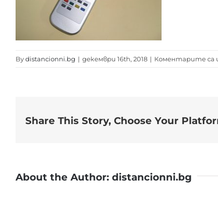
By
distancionni.bg
|
декември 16th, 2018
|
Коментарите са 
Share This Story, Choose Your Platfo
About the Author:
distancionni.bg