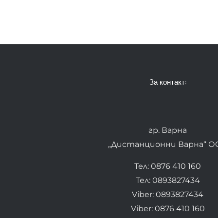
За контакт:
гр. Варна
„Дистанционни Варна“ О
Тел: 0876 410 160
Тел: 0893827434
Viber: 0893827434
Viber: 0876 410 160