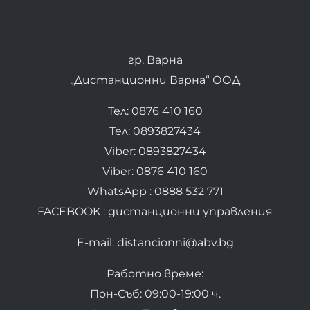
гр. Варна
„Дистанционни Варна“ ООД
Тел: 0876 410 160
Тел: 0893827434
Viber: 0893827434
Viber: 0876 410 160
WhatsApp : 0888 532 771
FACEBOOK : дистанционни управления
E-mail: distancionni@abv.bg
Работно време:
Пон-Съб: 09:00-19:00 ч.