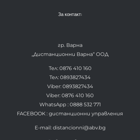
За контакт:
гр. Варна
„Дистанционни Варна“ ООД
Тел: 0876 410 160
Тел: 0893827434
Viber: 0893827434
Viber: 0876 410 160
WhatsApp : 0888 532 771
FACEBOOK : дистанционни управления
E-mail: distancionni@abv.bg