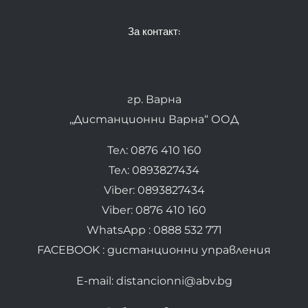
За контакт:
гр. Варна
„Дистанционни Варна“ ООД
Тел: 0876 410 160
Тел: 0893827434
Viber: 0893827434
Viber: 0876 410 160
WhatsApp : 0888 532 771
FACEBOOK : дистанционни управления
E-mail: distancionni@abv.bg