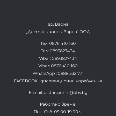
гр. Варна
„Дистанционни Варна“ ООД
Тел: 0876 410 160
Тел: 0893827434
Viber: 0893827434
Viber: 0876 410 160
WhatsApp : 0888 532 771
FACEBOOK : дистанционни управления
E-mail: distancionni@abv.bg
Работно време:
Пон-Съб: 09:00-19:00 ч.