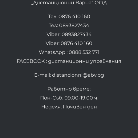
„Дистанционни Варна“ ООД
Тел: 0876 410 160
Тел: 0893827434
Viber: 0893827434
Viber: 0876 410 160
WhatsApp : 0888 532 771
FACEBOOK : дистанционни управления
E-mail: distancionni@abv.bg
Работно време:
Пон-Съб: 09:00-19:00 ч.
Неделя: Почивен ден