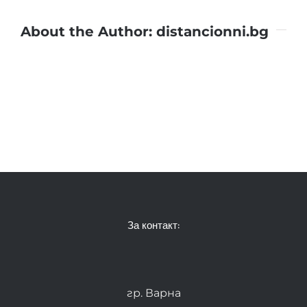
About the Author:
distancionni.bg
За контакт:
гр. Варна