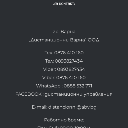
За контакт:
гр. Варна
„Дистанционни Варна“ ООД
Тел: 0876 410 160
Тел: 0893827434
Viber: 0893827434
Viber: 0876 410 160
WhatsApp : 0888 532 771
FACEBOOK : дистанционни управления
E-mail: distancionni@abv.bg
Работно време: