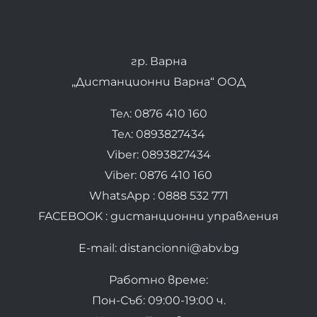
гр. Варна
„Дистанционни Варна“ ООД
Тел: 0876 410 160
Тел: 0893827434
Viber: 0893827434
Viber: 0876 410 160
WhatsApp : 0888 532 771
FACEBOOK : дистанционни управления
E-mail: distancionni@abv.bg
Работно време:
Пон-Съб: 09:00-19:00 ч.