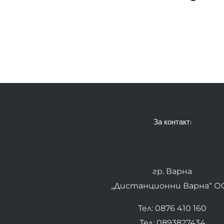
За контакт:
гр. Варна
„Дистанционни Варна“ О
Тел: 0876 410 160
Тел: 0893827434