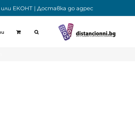
Y или ЕКОНТ | Доставка до адрес
ти
1