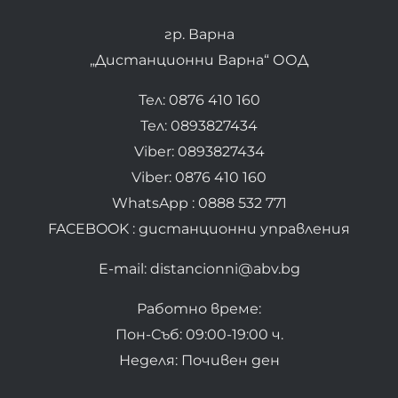
гр. Варна
„Дистанционни Варна“ ООД
Тел: 0876 410 160
Тел: 0893827434
Viber: 0893827434
Viber: 0876 410 160
WhatsApp : 0888 532 771
FACEBOOK : дистанционни управления
E-mail: distancionni@abv.bg
Работно време:
Пон-Съб: 09:00-19:00 ч.
Неделя: Почивен ден