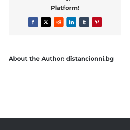
Platform!
Facebook
X
Reddit
LinkedIn
Tumblr
Pinterest
About the Author:
distancionni.bg