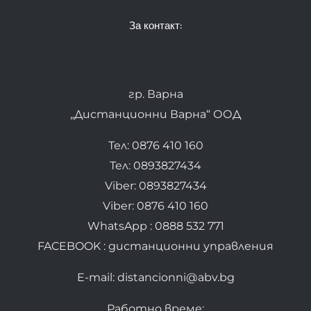
За контакт:
гр. Варна
„Дистанционни Варна“ ООД
Тел: 0876 410 160
Тел: 0893827434
Viber: 0893827434
Viber: 0876 410 160
WhatsApp : 0888 532 771
FACEBOOK : дистанционни управления
E-mail: distancionni@abv.bg
Работно време: