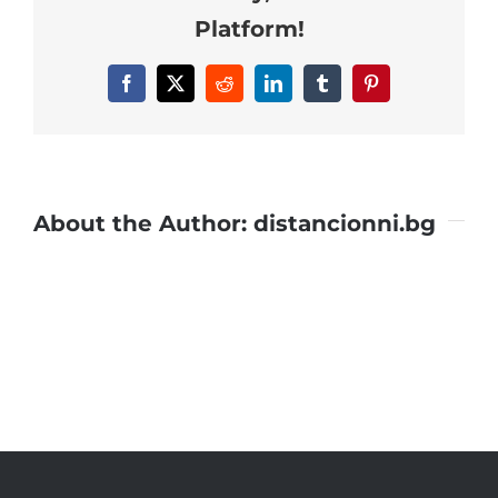
Platform!
Facebook
X
Reddit
LinkedIn
Tumblr
Pinterest
About the Author:
distancionni.bg