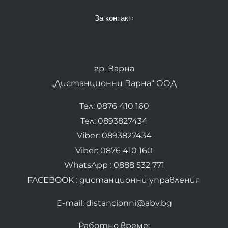
За контакт:
гр. Варна
„Дистанционни Варна“ ООД
Тел: 0876 410 160
Тел: 0893827434
Viber: 0893827434
Viber: 0876 410 160
WhatsApp : 0888 532 771
FACEBOOK : дистанционни управления
E-mail: distancionni@abv.bg
Работно време: