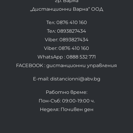
гр. Варна
„Дистанционни Варна“ ООД
Тел: 0876 410 160
Тел: 0893827434
Viber: 0893827434
Viber: 0876 410 160
WhatsApp : 0888 532 771
FACEBOOK : дистанционни управления
E-mail: distancionni@abv.bg
Работно време:
Пон-Съб: 09:00-19:00 ч.
Неделя: Почивен ден