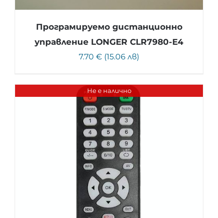
Програмируемо дистанционно
управление LONGER CLR7980-E4
7.70 € (15.06 лв)
Не е налично