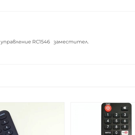
управление RC1546 заместител.