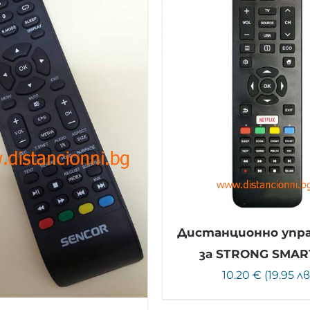
Дистанционно упр
за STRONG SMAR
10.20 € (19.95 лв