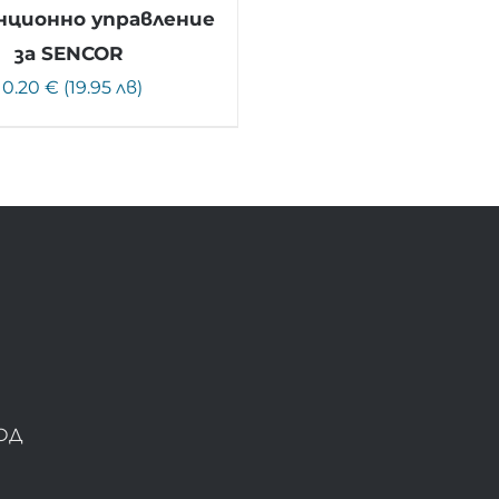
ционно управление
за SENCOR
10.20 € (19.95 лв)
ОД