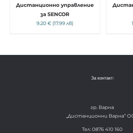
Дистанционно управление
Дистан
за SENCOR
9.20 € (17.99 лв)
За контакт:
гр. Варна
„Дистанционни Варна“ О
Тел: 0876 410 160