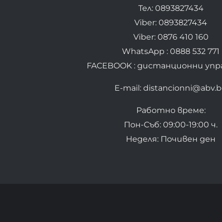
Тел: 0893827434
Viber: 0893827434
Viber: 0876 410 160
WhatsApp : 0888 532 771
FACEBOOK : дистанционни упр
E-mail: distancionni@abv.
Работно време:
Пон-Съб: 09:00-19:00 ч.
Неделя: Почивен ден