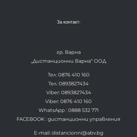
За контакт:
гр. Варна
„Дистанционни Варна“ ООД
Тел: 0876 410 160
Тел: 0893827434
Viber: 0893827434
Viber: 0876 410 160
WhatsApp : 0888 532 771
FACEBOOK : дистанционни управления
E-mail: distancionni@abv.bg