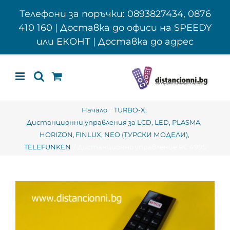
Skip
Телефони за поръчки: 0893827434, 0876
to
410 160 | Доставка до офиси на SPEEDY
content
или ЕКОНТ | Доставка до адрес
Начало
TURBO-X
Дистанционни управления за LCD, LED, PLASMA
HORIZON
FINLUX
NEO (ТУРСКИ МОДЕЛИ)
TELEFUNKEN
Дистанционно управление RC 4995