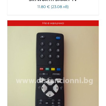
11.80 € (23.08 лв)
Не е налично