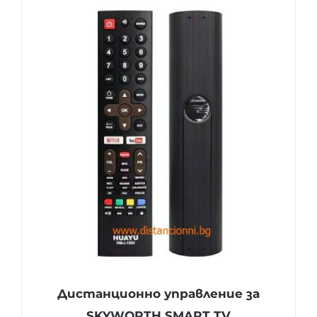
Дистанционно управление за
SKYWORTH SMART TV