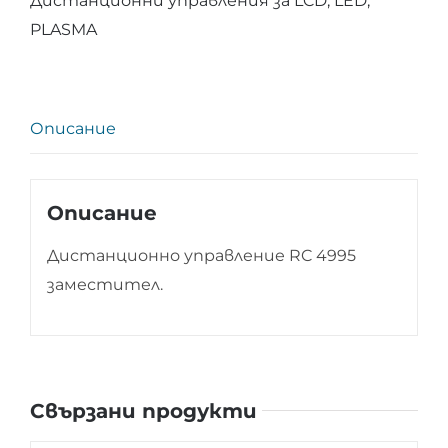
Дистанционни управления за LCD, LED,
PLASMA
Описание
Описание
Дистанционно управление RC 4995
заместител.
Свързани продукти