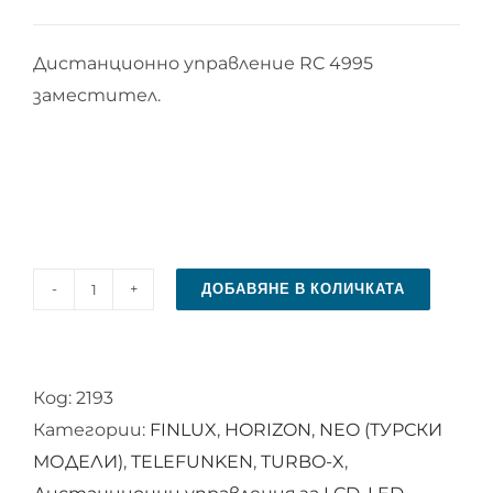
Дистанционно управление RC 4995
заместител.
ДОБАВЯНЕ В КОЛИЧКАТА
количество
за
Дистанционно
Код:
2193
управление
Категории:
FINLUX
,
HORIZON
,
NEO (ТУРСКИ
RC
МОДЕЛИ)
,
TELEFUNKEN
,
TURBO-X
,
4995