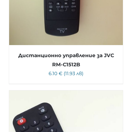
Дистанционно управление за JVC
RM-C1512B
6.10 € (11.93 лв)