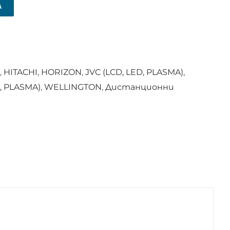
А
,
HITACHI
,
HORIZON
,
JVC (LCD, LED, PLASMA)
,
D, PLASMA)
,
WELLINGTON
,
Дистанционни