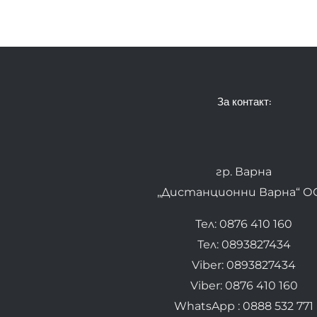
За контакт:
гр. Варна
„Дистанционни Варна“ О
Тел: 0876 410 160
Тел: 0893827434
Viber: 0893827434
Viber: 0876 410 160
WhatsApp : 0888 532 771