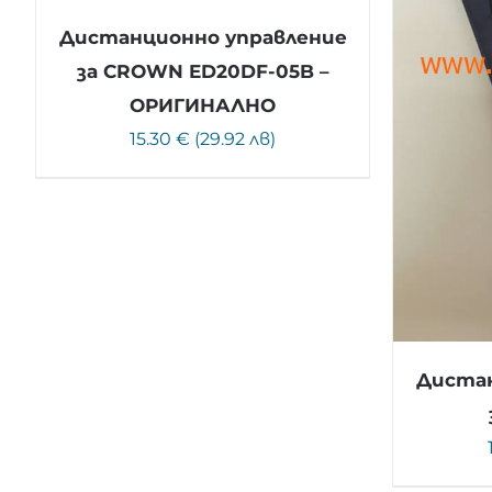
Дистанционно управление
за CROWN ED20DF-05B –
ОРИГИНАЛНО
15.30 € (29.92 лв)
Дистан