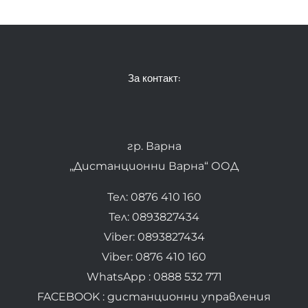
За контакт:
гр. Варна
„Дистанционни Варна“ ООД
Тел: 0876 410 160
Тел: 0893827434
Viber: 0893827434
Viber: 0876 410 160
WhatsApp : 0888 532 771
FACEBOOK : дистанционни управления