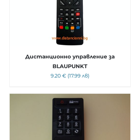
Дистанционно управление за
BLAUPUNKT
9.20 € (17.99 лв)