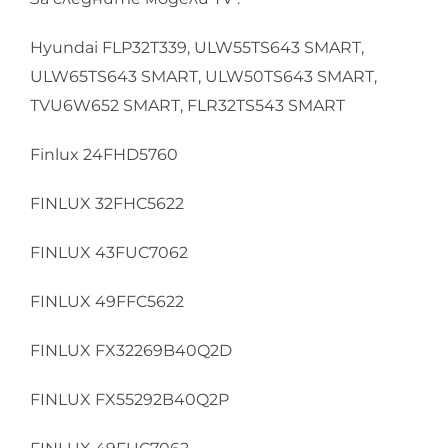
Hyundai FLP32T339, ULW55TS643 SMART,
ULW65TS643 SMART, ULW50TS643 SMART,
TVU6W652 SMART, FLR32TS543 SMART
Finlux 24FHD5760
FINLUX 32FHC5622
FINLUX 43FUC7062
FINLUX 49FFC5622
FINLUX FX32269B40Q2D
FINLUX FX55292B40Q2P