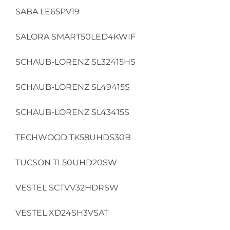
SABA LE65PV19
SALORA SMART50LED4KWIF
SCHAUB-LORENZ SL32415HS
SCHAUB-LORENZ SL49415S
SCHAUB-LORENZ SL43415S
TECHWOOD TK58UHDS30B
TUCSON TL50UHD20SW
VESTEL SCTVV32HDRSW
VESTEL XD24SH3VSAT