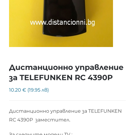
Дистанционно управление
за TELEFUNKEN RC 4390P
10.20 € (19.95 лв)
Дистанционно управление за TELEFUNKEN
RC 4390P заместител.
За следните модели TV :