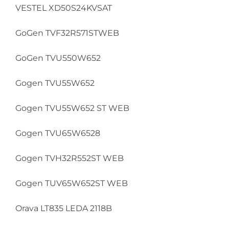
VESTEL XD50S24KVSAT
GoGen TVF32R571STWEB
GoGen TVU550W652
Gogen TVU55W652
Gogen TVU55W652 ST WEB
Gogen TVU65W6528
Gogen TVH32R552ST WEB
Gogen TUV65W652ST WEB
Orava LT835 LEDA 2118B