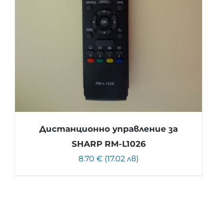
Дистанционно управление за
SHARP RM-L1026
8.70 € (17.02 лв)