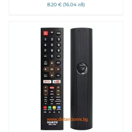
8.20 € (16.04 лв)