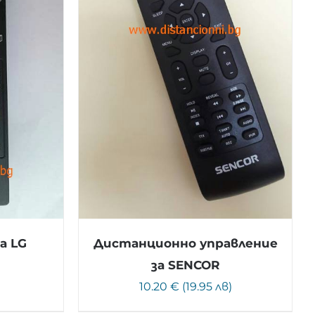
а LG
Дистанционно управление
за SENCOR
)
10.20 € (19.95 лв)