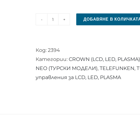
ДОБАВЯНЕ В КОЛИЧКАТ
количество
за
Дистанционно
Код:
2394
управление
Категории:
CROWN (LCD, LED, PLASMA)
RC
NEO (ТУРСКИ МОДЕЛИ)
,
TELEFUNKEN
,
T
4390
управления за LCD, LED, PLASMA