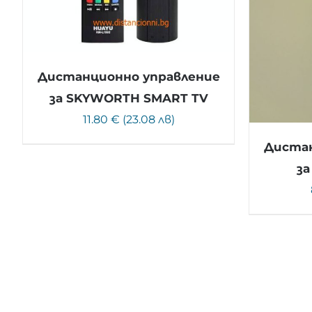
Дистанционно управление
за SKYWORTH SMART TV
11.80 € (23.08 лв)
Дистан
за