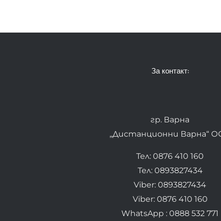
За контакт:
гр. Варна
„Дистанционни Варна“ О
Тел: 0876 410 160
Тел: 0893827434
Viber: 0893827434
Viber: 0876 410 160
WhatsApp : 0888 532 771