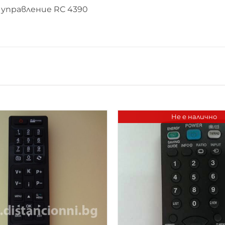
управление RC 4390
Не е налично