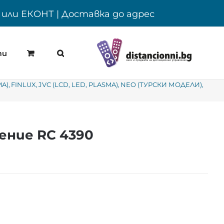
Y или ЕКОНТ | Доставка до адрес
ти
MA)
FINLUX
JVC (LCD, LED, PLASMA)
NEO (ТУРСКИ МОДЕЛИ)
ение RC 4390