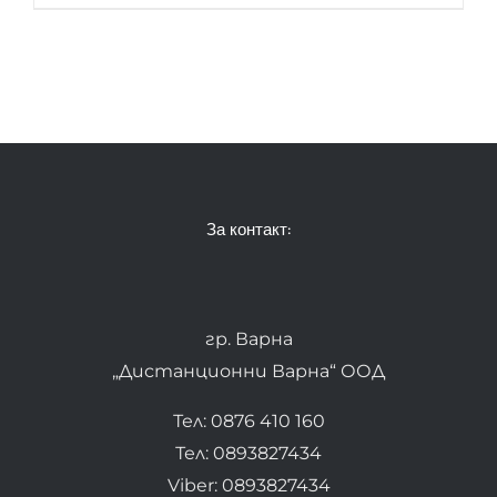
За контакт:
гр. Варна
„Дистанционни Варна“ ООД
Тел: 0876 410 160
Тел: 0893827434
Viber: 0893827434