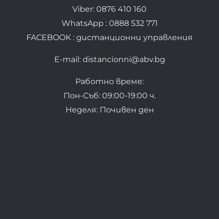
Viber: 0876 410 160
WhatsApp : 0888 532 771
FACEBOOK : дистанционни управления
E-mail: distancionni@abv.bg
Работно време:
Пон-Съб: 09:00-19:00 ч.
Неделя: Почивен ден