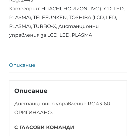
управление
Категории:
HITACHI
,
HORIZON
,
JVC (LCD, LED,
RC
PLASMA)
,
TELEFUNKEN
,
TOSHIBA (LCD, LED,
43160
PLASMA)
,
TURBO-X
,
Дистанционни
-
управления за LCD, LED, PLASMA
ОРИГИНАЛНО
Описание
Описание
Дистанционно управление RC 43160 –
ОРИГИНАЛНО.
С ГЛАСОВИ КОМАНДИ