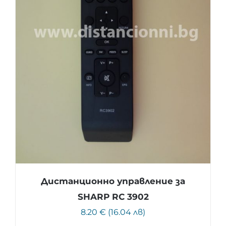
Дистанционно управление за
SHARP RC 3902
8.20 € (16.04 лв)