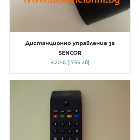
Дистанционно управление за
SENCOR
9.20 € (17.99 лв)