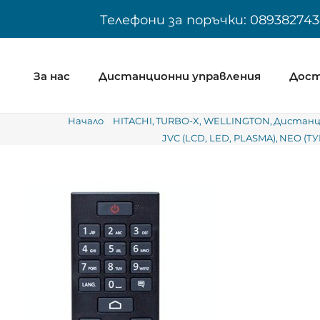
Skip
Телефони за поръчки: 089382743
to
content
За нас
Дистанционни управления
Дост
Начало
HITACHI
TURBO-X
WELLINGTON
Дистанци
JVC (LCD, LED, PLASMA)
NEO (Т