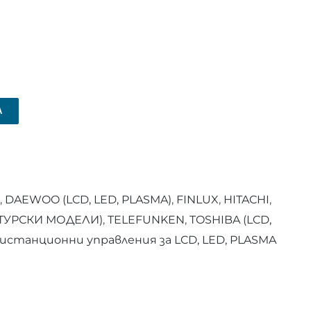
А
,
DAEWOO (LCD, LED, PLASMA)
,
FINLUX
,
HITACHI
,
(ТУРСКИ МОДЕЛИ)
,
TELEFUNKEN
,
TOSHIBA (LCD,
истанционни управления за LCD, LED, PLASMA