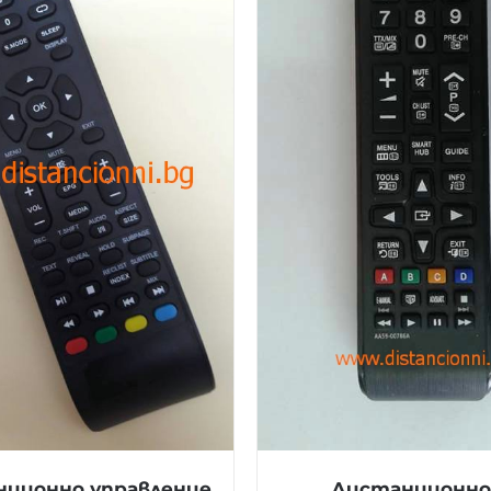
ционно управление
Дистанционно