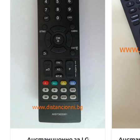
Дистанционно за LG
Дистан