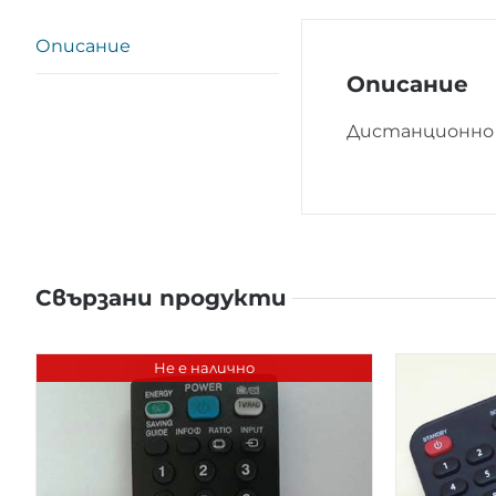
Описание
Описание
Дистанционно 
Свързани продукти
Не е налично