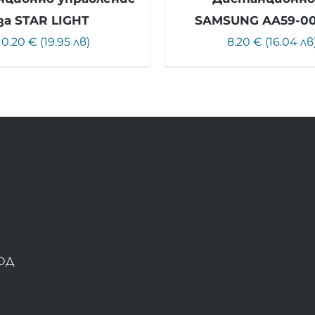
за STAR LIGHT
SAMSUNG AA59-0
10.20 € (19.95 лв)
8.20 € (16.04 лв
ОД