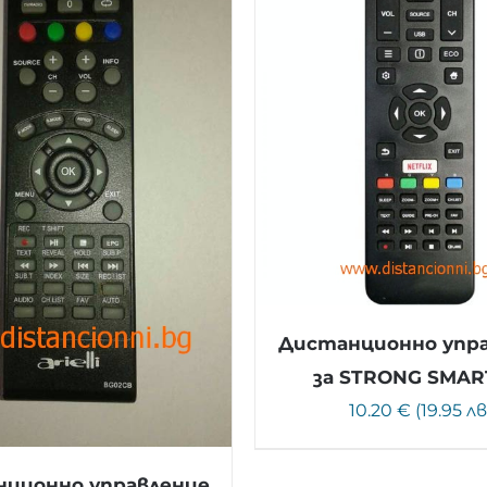
Дистанционно упр
за STRONG SMAR
10.20 € (19.95 лв
ционно управление