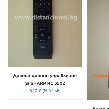
Дистанционно управление
за SHARP RC 3902
8.20 € (16.04 лв)
Дистан