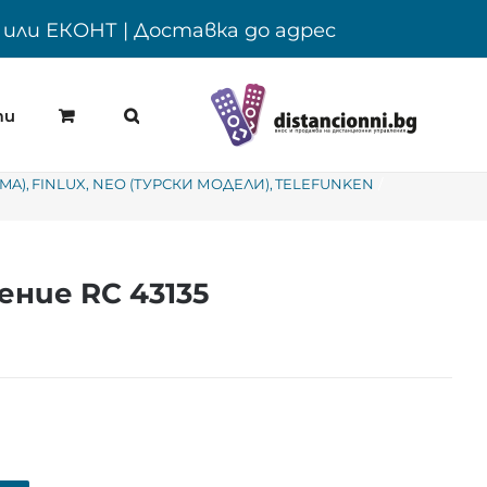
Y или ЕКОНТ | Доставка до адрес
ти
SMA)
FINLUX
NEO (ТУРСКИ МОДЕЛИ)
TELEFUNKEN
ние RC 43135