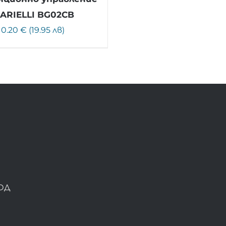
 ARIELLI BG02CB
10.20 € (19.95 лв)
ОД