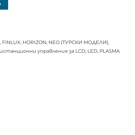
А
,
FINLUX
,
HORIZON
,
NEO (ТУРСКИ МОДЕЛИ)
,
истанционни управления за LCD, LED, PLASMA