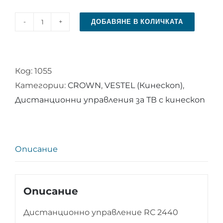
ДОБАВЯНЕ В КОЛИЧКАТА
количество
за
Дистанционно
Код:
1055
управление
Категории:
CROWN
,
VESTEL (Кинескоп)
,
RC
Дистанционни управления за ТВ с кинескоп
2440
Описание
Описание
Дистанционно управление RC 2440