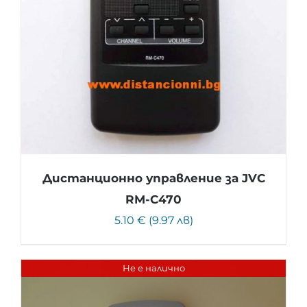
Дистанционно управление за JVC
RM-C470
5.10 € (9.97 лв)
Не е налично