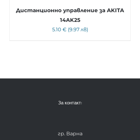
Дистанционно управление за AKITA
14AK25
5.10 € (9.97 лв)
За контакт:
гр. Варна