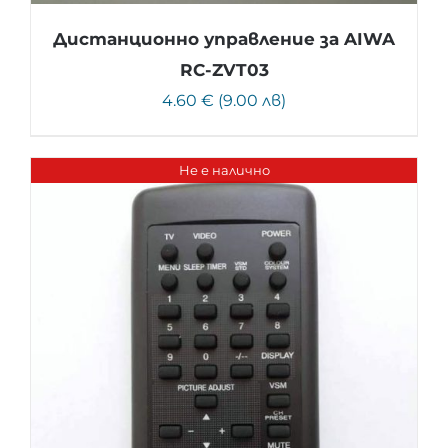
Дистанционно управление за AIWA
RC-ZVT03
4.60 € (9.00 лв)
Не е налично