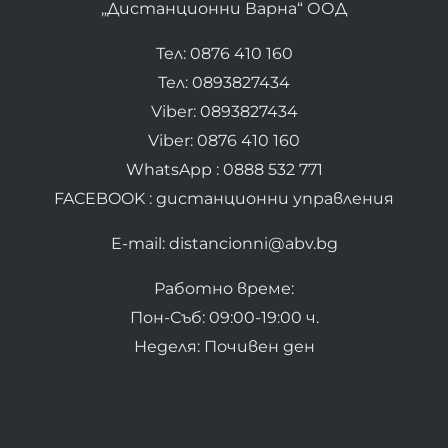
„Дистанционни Варна“ ООД
Тел: 0876 410 160
Тел: 0893827434
Viber: 0893827434
Viber: 0876 410 160
WhatsApp : 0888 532 771
FACEBOOK : дистанционни управления
E-mail: distancionni@abv.bg
Работно време:
Пон-Съб: 09:00-19:00 ч.
Неделя: Почивен ден