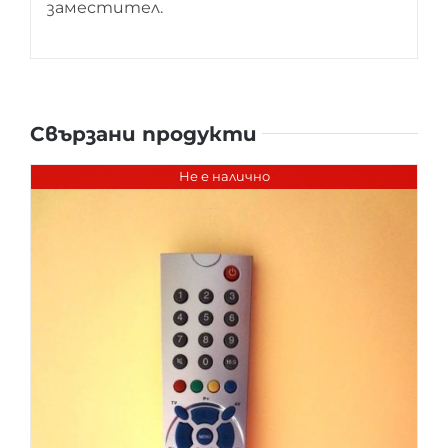
заместител.
Свързани продукти
Не е налично