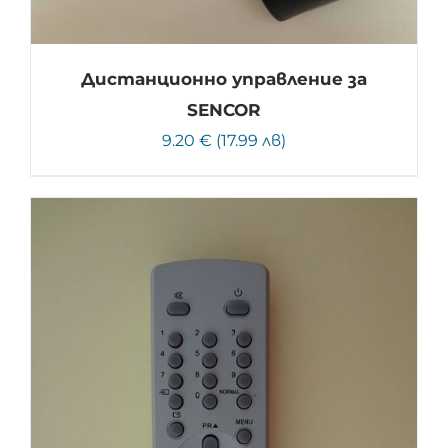
Дистанционно управление за
SENCOR
9.20 € (17.99 лв)