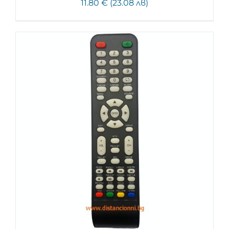
11.80 € (23.08 лв)