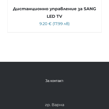
Дистанционно управление за SANG
LED TV
9.20 € (17.99 лв)
За контакт:
гр. Варна