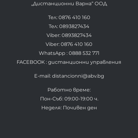
„Дистанционни Варна“ ООД
Тел: 0876 410 160
Тел: 0893827434
Viber: 0893827434
Viber: 0876 410 160
WhatsApp : 0888 532 771
FACEBOOK : дистанционни управления
E-mail: distancionni@abv.bg
Работно време:
Пон-Съб: 09:00-19:00 ч.
Неделя: Почивен ден