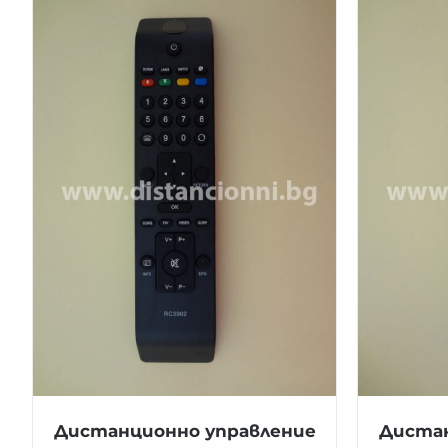
Дистанционно управление
Дистан