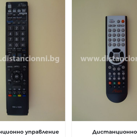
ционно управление
Дистанционно