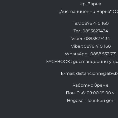
гр. Варна
„Дистанционни Варна“ О
Тел: 0876 410 160
Тел: 0893827434
Viber: 0893827434
Viber: 0876 410 160
WhatsApp : 0888 532 771
FACEBOOK : дистанционни упр
E-mail: distancionni@abv.
Работно време:
Пон-Съб: 09:00-19:00 ч.
Неделя: Почивен ден