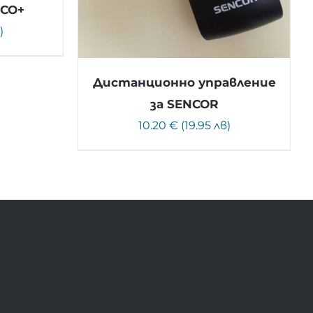
ICO+
)
Дистанционно управление
за SENCOR
10.20 € (19.95 лв)