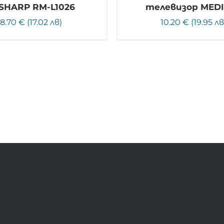
 SHARP RM-L1026
телевизор MED
8.70 € (17.02 лв)
10.20 € (19.95 лв