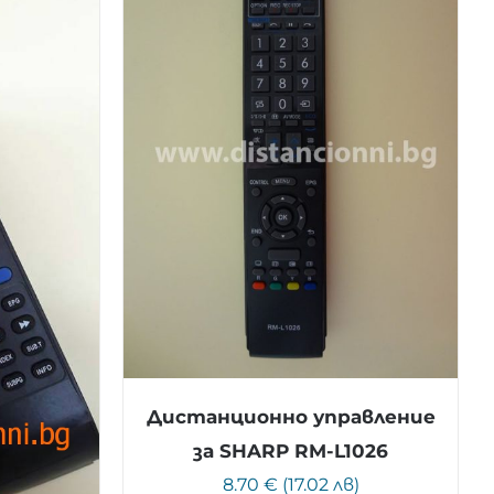
Дистанционно управление
за SHARP RM-L1026
8.70 € (17.02 лв)