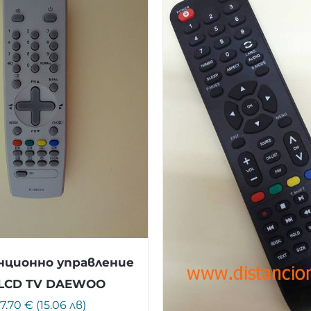
ционно управление
 LCD TV DAEWOO
7.70 € (15.06 лв)