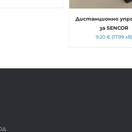
Дистанционно упр
за SENCOR
9.20 € (17.99 лв
ОД