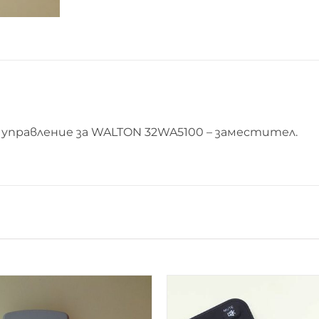
управление за WALTON 32WA5100 – заместител.