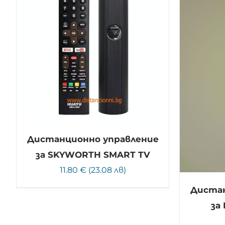
Дистанционно управление
за SKYWORTH SMART TV
11.80 € (23.08 лв)
Дистан
за