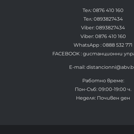
Тел: 0876 410 160
Тел: 0893827434
Viber: 0893827434
Viber: 0876 410 160
WhatsApp : 0888 532 771
FACEBOOK : дистанционни упр
E-mail: distancionni@abv.
Работно време:
Пон-Съб: 09:00-19:00 ч.
Неделя: Почивен ден