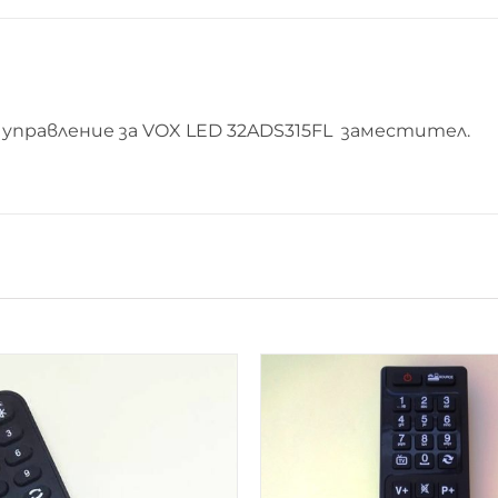
управление за VOX LED 32ADS315FL заместител.