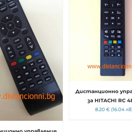
Дистанционно упр
за HITACHI RC 4
8.20 € (16.04 лв
ционно управление