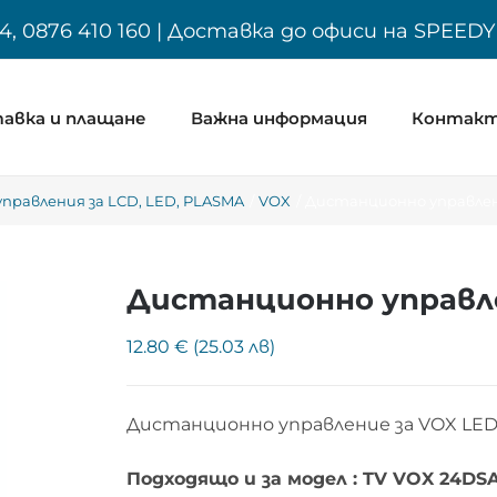
4, 0876 410 160 | Доставка до офиси на SPEED
авка и плащане
Важна информация
Контак
равления за LCD, LED, PLASMA
VOX
Дистанционно управлен
Дистанционно управле
12.80 € (25.03 лв)
Дистанционно управление за VOX LED
Подходящо и за модел : TV VOX 24DS