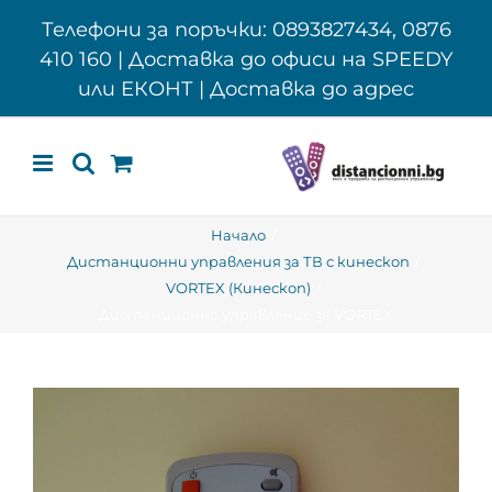
Skip
Телефони за поръчки: 0893827434, 0876
to
410 160 | Доставка до офиси на SPEEDY
content
или ЕКОНТ | Доставка до адрес
Начало
Дистанционни управления за ТВ с кинескоп
VORTEX (Кинескоп)
Дистанционно управление за VORTEX