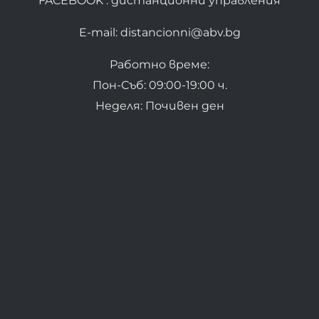
FACEBOOK : дистанционни управления
E-mail: distancionni@abv.bg
Работно време:
Пон-Съб: 09:00-19:00 ч.
Неделя: Почивен ден