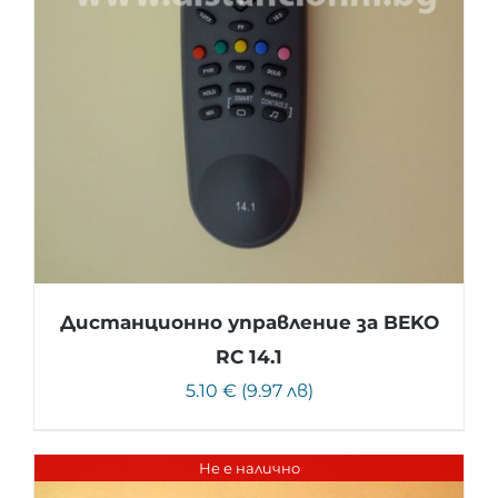
Дистанционно управление за BEKO
RC 14.1
5.10 € (9.97 лв)
Не е налично