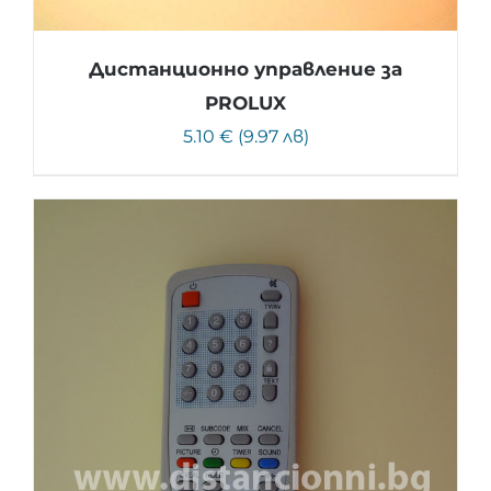
Дистанционно управление за
PROLUX
5.10 € (9.97 лв)