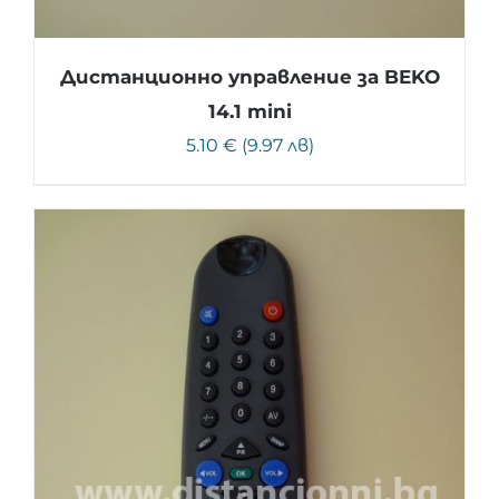
Дистанционно управление за BEKO
14.1 mini
5.10 € (9.97 лв)