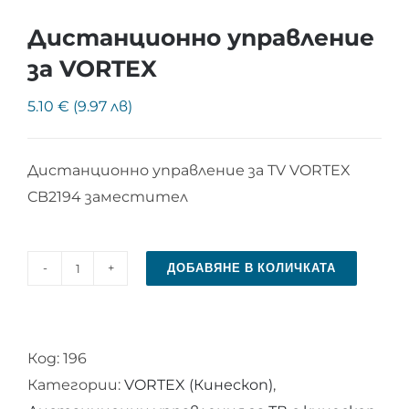
Дистанционно управление
за VORTEX
5.10 € (9.97 лв)
Дистанционно управление за TV VORTEX
CB2194 заместител
ДОБАВЯНЕ В КОЛИЧКАТА
количество
за
Дистанционно
Код:
196
управление
Категории:
VORTEX (Кинескоп)
,
за