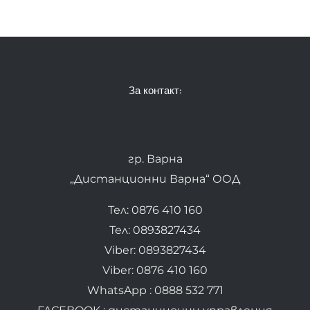
За контакт:
гр. Варна
„Дистанционни Варна“ ООД
Тел: 0876 410 160
Тел: 0893827434
Viber: 0893827434
Viber: 0876 410 160
WhatsApp : 0888 532 771