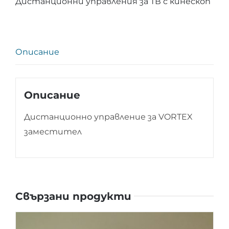
Дистанционни управления за ТВ с кинескоп
VORTEX
Описание
Описание
Дистанционно управление за VORTEX
заместител
Свързани продукти