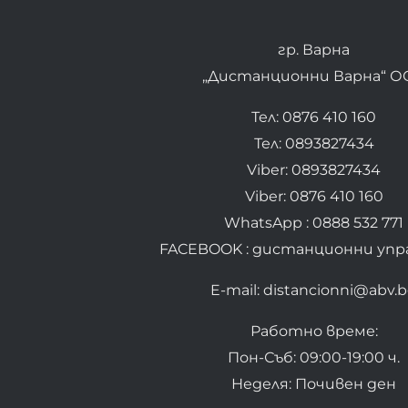
гр. Варна
„Дистанционни Варна“ О
Тел: 0876 410 160
Тел: 0893827434
Viber: 0893827434
Viber: 0876 410 160
WhatsApp : 0888 532 771
FACEBOOK : дистанционни упр
E-mail: distancionni@abv.
Работно време:
Пон-Съб: 09:00-19:00 ч.
Неделя: Почивен ден