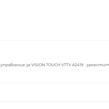
управление за VISION TOUCH VTTV A2419 заместит