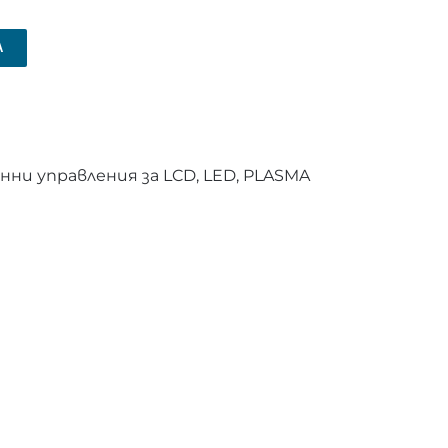
А
ни управления за LCD, LED, PLASMA