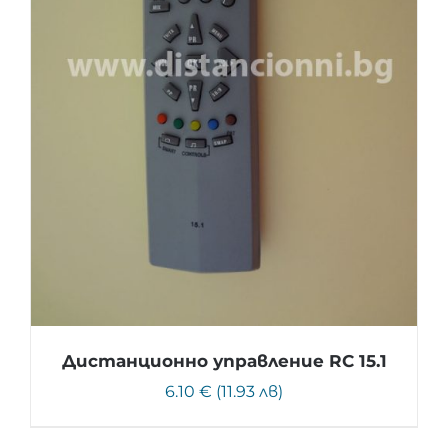
Дистанционно управление RC 15.1
6.10 € (11.93 лв)