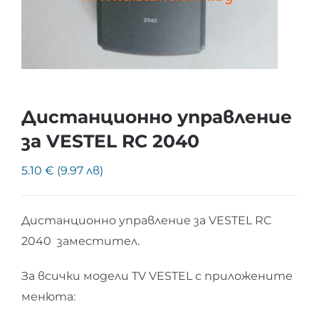
Дистанционно управление
за VESTEL RC 2040
5.10 € (9.97 лв)
Дистанционно управление за VESTEL RC
2040 заместител.
За всички модели TV VESTEL с приложените
менюта: