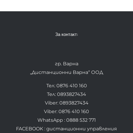
За контакт:
гр. Варна
„Дистанционни Варна“ ООД
Тел: 0876 410 160
Тел: 0893827434
Viber: 0893827434
Viber: 0876 410 160
WhatsApp : 0888 532 771
FACEBOOK : дистанционни управления